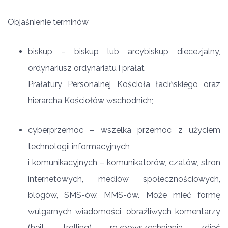
Objaśnienie terminów
biskup – biskup lub arcybiskup diecezjalny,
ordynariusz ordynariatu i prałat
Prałatury Personalnej Kościoła łacińskiego oraz
hierarcha Kościołów wschodnich;
cyberprzemoc – wszelka przemoc z użyciem
technologii informacyjnych
i komunikacyjnych – komunikatorów, czatów, stron
internetowych, mediów społecznościowych,
blogów, SMS-ów, MMS-ów. Może mieć formę
wulgarnych wiadomości, obraźliwych komentarzy
(hejt, trolling), rozpowszechniania zdjęć