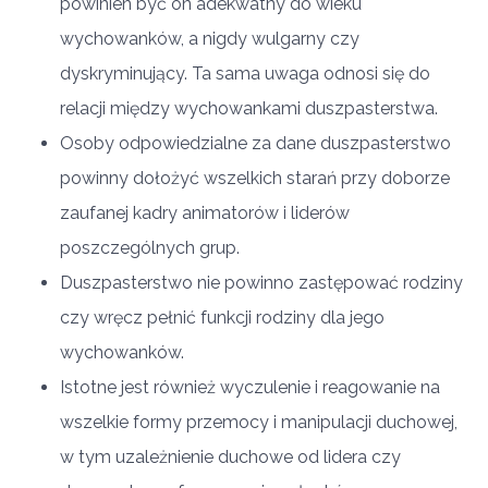
powinien być on adekwatny do wieku
wychowanków, a nigdy wulgarny czy
dyskryminujący. Ta sama uwaga odnosi się do
relacji między wychowankami duszpasterstwa.
Osoby odpowiedzialne za dane duszpasterstwo
powinny dołożyć wszelkich starań przy doborze
zaufanej kadry animatorów i liderów
poszczególnych grup.
Duszpasterstwo nie powinno zastępować rodziny
czy wręcz pełnić funkcji rodziny dla jego
wychowanków.
Istotne jest również wyczulenie i reagowanie na
wszelkie formy przemocy i manipulacji duchowej,
w tym uzależnienie duchowe od lidera czy