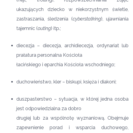
ukazujących dziecko w niekorzystnym świetle,
zastraszania, śledzenia (
cyberstalking
), ujawniania
tajemnic (
outing
) itp.;
diecezja – diecezja, archidiecezja, ordynariat lub
prałatura personalna Kościoła
łacińskiego i eparchia Kościoła wschodniego;
duchowieństwo, kler – biskupi, księża i diakoni;
duszpasterstwo – sytuacja, w której jedna osoba
jest odpowiedzialna za dobro
drugiej lub za wspólnotę wyznaniową. Obejmuje
zapewnienie porad i wsparcia duchowego,