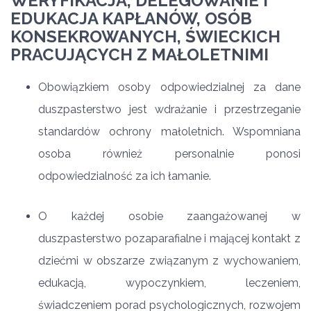
WERYFIKACJA, DELEGOWANIE I
EDUKACJA KAPŁANÓW, OSÓB
KONSEKROWANYCH, ŚWIECKICH
PRACUJĄCYCH Z MAŁOLETNIMI
Obowiązkiem osoby odpowiedzialnej za dane
duszpasterstwo jest wdrażanie i przestrzeganie
standardów ochrony małoletnich. Wspomniana
osoba również personalnie ponosi
odpowiedzialność za ich łamanie.
O każdej osobie zaangażowanej w
duszpasterstwo pozaparafialne i mającej kontakt z
dziećmi w obszarze związanym z wychowaniem,
edukacją, wypoczynkiem, leczeniem,
świadczeniem porad psychologicznych, rozwojem