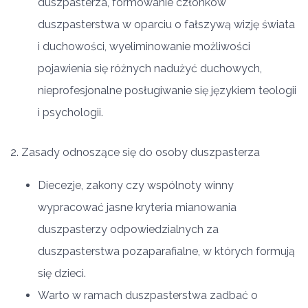
duszpasterza, formowanie członków
duszpasterstwa w oparciu o fałszywą wizję świata
i duchowości, wyeliminowanie możliwości
pojawienia się różnych nadużyć duchowych,
nieprofesjonalne posługiwanie się językiem teologii
i psychologii.
2. Zasady odnoszące się do osoby duszpasterza
Diecezje, zakony czy wspólnoty winny
wypracować jasne kryteria mianowania
duszpasterzy odpowiedzialnych za
duszpasterstwa pozaparafialne, w których formują
się dzieci.
Warto w ramach duszpasterstwa zadbać o