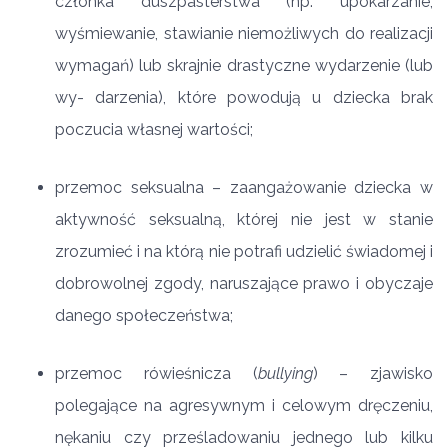
członka duszpasterstwa (np. upokarzanie,
wyśmiewanie, stawianie niemożliwych do realizacji
wymagań) lub skrajnie drastyczne wydarzenie (lub
wy- darzenia), które powodują u dziecka brak
poczucia własnej wartości;
przemoc seksualna – zaangażowanie dziecka w
aktywność seksualną, której nie jest w stanie
zrozumieć i na którą nie potrafi udzielić świadomej i
dobrowolnej zgody, naruszające prawo i obyczaje
danego społeczeństwa;
przemoc rówieśnicza (
bullying
) – zjawisko
polegające na agresywnym i celowym dręczeniu,
nękaniu czy prześladowaniu jednego lub kilku