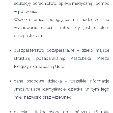
edukację, poradnictwo, opiekę medyczną i pomoc
w potrzebie.
Wszelka praca polegająca na nadzorze lub
wychowaniu dzieci i młodzieży jest dziełem
duszpasterskim;
duszpasterstwo pozaparafialne – dzieło mające
strukturę pozaparafialną: Kaszubska Piesza
Pielgrzymka na Jasną Górę;
dane osobowe dziecka – wszelkie informacje
umożliwiające identyfikację dziecka, w tym jego
imię i nazwisko oraz wizerunek;
dziecko – każda osoba do ukończenia 18. roku