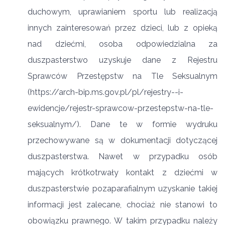
duchowym, uprawianiem sportu lub realizacją
innych zainteresowań przez dzieci, lub z opieką
nad dziećmi, osoba odpowiedzialna za
duszpasterstwo uzyskuje dane z Rejestru
Sprawców Przestępstw na Tle Seksualnym
(https://arch-bip.ms.gov.pl/pl/rejestry--i-
ewidencje/rejestr-sprawcow-przestepstw-na-tle-
seksualnym/). Dane te w formie wydruku
przechowywane są w dokumentacji dotyczącej
duszpasterstwa. Nawet w przypadku osób
mających krótkotrwały kontakt z dziećmi w
duszpasterstwie pozaparafialnym uzyskanie takiej
informacji jest zalecane, chociaż nie stanowi to
obowiązku prawnego. W takim przypadku należy