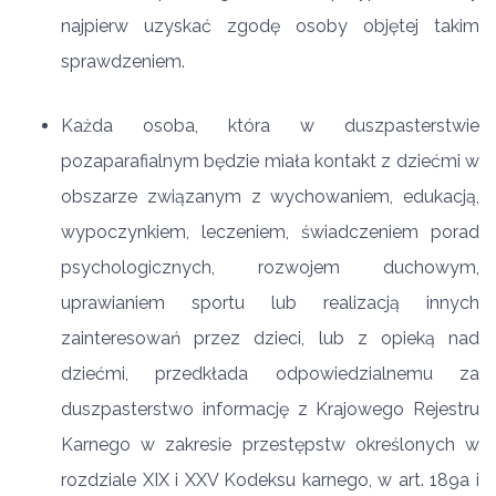
najpierw uzyskać zgodę osoby objętej takim
sprawdzeniem.
Każda osoba, która w duszpasterstwie
pozaparafialnym będzie miała kontakt z dziećmi w
obszarze związanym z wychowaniem, edukacją,
wypoczynkiem, leczeniem, świadczeniem porad
psychologicznych, rozwojem duchowym,
uprawianiem sportu lub realizacją innych
zainteresowań przez dzieci, lub z opieką nad
dziećmi, przedkłada odpowiedzialnemu za
duszpasterstwo informację z Krajowego Rejestru
Karnego w zakresie przestępstw określonych w
rozdziale XIX i XXV Kodeksu karnego, w art. 189a i