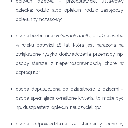
opiekun dziecka – przedstawiciel ustawowy
dziecka: rodzic albo opiekun, rodzic zastępczy,
opiekun tymczasowy;
osoba bezbronna (
vulnerable
adults
) – każda osoba
w wieku powyżej 18 lat, która jest narażona na
zwiększone ryzyko doświadczenia przemocy, np.
osoby starsze, z niepełnosprawnością, chore, w
depresji itp.;
osoba dopuszczona do działalności z dziećmi –
osoba spełniającą określone kryteria, to może być
np. duszpasterz, opiekun, nauczyciel itp.;
osoba odpowiedzialna za standardy ochrony