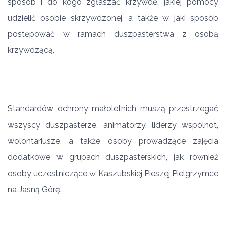
sposób i do kogo zgłaszać krzywdę, jakiej pomocy
udzielić osobie skrzywdzonej, a także w jaki sposób
postępować w ramach duszpasterstwa z osobą
krzywdzącą.
Standardów ochrony małoletnich muszą przestrzegać
wszyscy duszpasterze, animatorzy, liderzy wspólnot,
wolontariusze, a także osoby prowadzące zajęcia
dodatkowe w grupach duszpasterskich, jak również
osoby uczestniczące w Kaszubskiej Pieszej Pielgrzymce
na Jasną Górę.