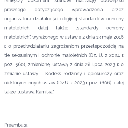
Niniejszy dokument stanowi realizację obowiązku
prawnego dotyczącego wprowadzenia przez
organizatora działalności religijnej standardów ochrony
małoletnich, dalej także: „standardy ochrony
małoletnich”, wyrażonego w ustawie z dnia 13 maja 2016
r. o przeciwdziałaniu zagrożeniom przestępczością na
tle seksualnym i ochronie małoletnich (Dz. U. z 2024 r.
poz. 560), zmienionej ustawą z dnia 28 lipca 2023 r. o
zmianie ustawy - Kodeks rodzinny i opiekuńczy oraz
niektórych innych ustaw (Dz.U. z 2023 r. poz. 1606), dalej
także: „ustawa Kamilka”.
Preambuła