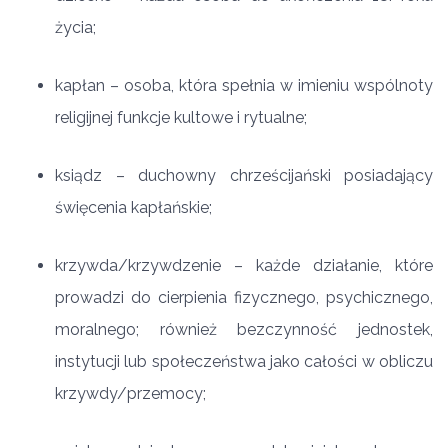
życia;
kapłan – osoba, która spełnia w imieniu wspólnoty
religijnej funkcje kultowe i rytualne;
ksiądz – duchowny chrześcijański posiadający
święcenia kapłańskie;
krzywda/krzywdzenie – każde działanie, które
prowadzi do cierpienia fizycznego, psychicznego,
moralnego; również bezczynność jednostek,
instytucji lub społeczeństwa jako całości w obliczu
krzywdy/przemocy;