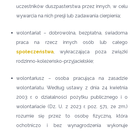
uczestników duszpasterstwa przez innych, w celu
wywarcia na nich presji lub zadawania cierpienia;
wolontariat – dobrowolna, bezpłatna, świadoma
praca na rzecz innych osób lub całego
społeczeństwa
, wykraczająca poza związki
rodzinno-koleżeńsko-przyjacielskie;
wolontariusz – osoba pracująca na zasadzie
wolontariatu. Według ustawy z dnia 24 kwietnia
2003 r. o działalności pożytku publicznego i o
wolontariacie (Dz. U. z 2023 r. poz. 571, ze zm.)
rozumie się przez to osobę fizyczną, która
ochotniczo i bez wynagrodzenia wykonuje