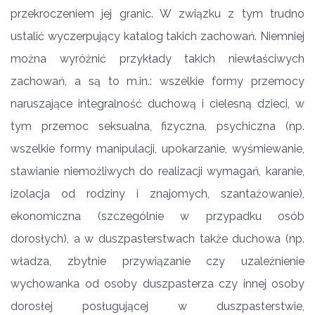
przekroczeniem jej granic. W związku z tym trudno
ustalić wyczerpujący katalog takich zachowań. Niemniej
można wyróżnić przykłady takich niewłaściwych
zachowań, a są to m.in.: wszelkie formy przemocy
naruszające integralność duchową i cielesną dzieci, w
tym przemoc seksualna, fizyczna, psychiczna (np.
wszelkie formy manipulacji, upokarzanie, wyśmiewanie,
stawianie niemożliwych do realizacji wymagań, karanie,
izolacja od rodziny i znajomych, szantażowanie),
ekonomiczna (szczególnie w przypadku osób
dorosłych), a w duszpasterstwach także duchowa (np.
władza, zbytnie przywiązanie czy uzależnienie
wychowanka od osoby duszpasterza czy innej osoby
dorosłej posługującej w duszpasterstwie,