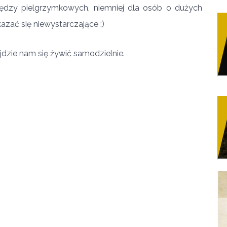
iędzy pielgrzymkowych, niemniej dla osób o dużych
zać się niewystarczające :)
yjdzie nam się żywić samodzielnie.