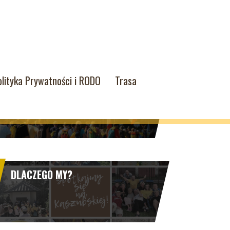
olityka Prywatności i RODO
Trasa
PIELGRZYMKA 2025
DLACZEGO MY?