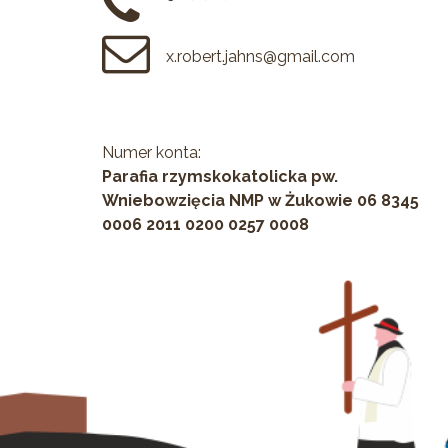
x.robert.jahns@gmail.com
Numer konta:
Parafia rzymskokatolicka pw.
Wniebowzięcia NMP w Żukowie 06 8345
0006 2011 0200 0257 0008