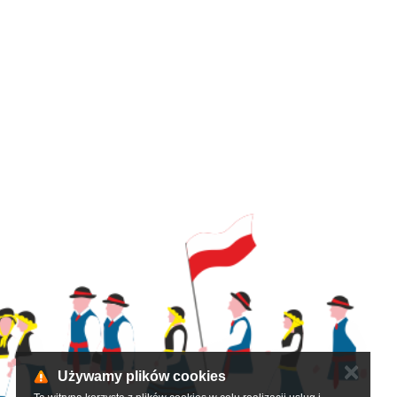
✕
Używamy plików cookies