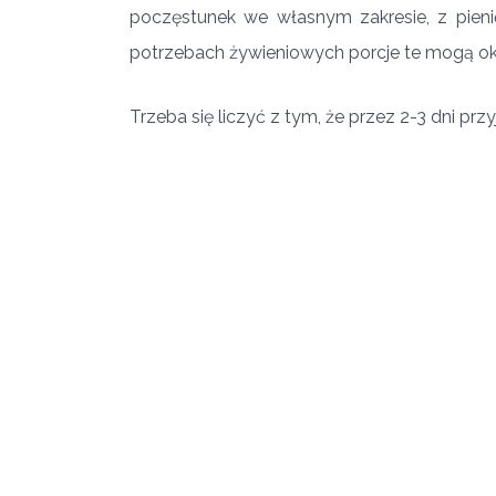
poczęstunek we własnym zakresie, z pien
potrzebach żywieniowych porcje te mogą oka
Trzeba się liczyć z tym, że przez 2-3 dni prz