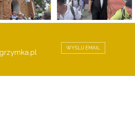
WYŚLIJ EMAIL
grzymka.pl