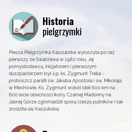
Historia
pielgrzymki
Piesza Pielgrzymka Kaszubska wyruszyła po raz
pierwszy ze Swarzewa w 1982 roku. Jej
pomysłodawcą, inicjatorem i pierwszym
duszpasterzem był ś.p. ks. Zygmunt Trella -
proboszcz parafii św. Jakuba Apostoła i św. Mikołaja
w Mechowie. Ks. Zygmunt wokół ideii 600 km na
600 lecie obecności ikony Czarnej Madonny na
Jasnej Górze zgromadził sporą rzeszę pątników i tak
zrodziła się Kaszubska.