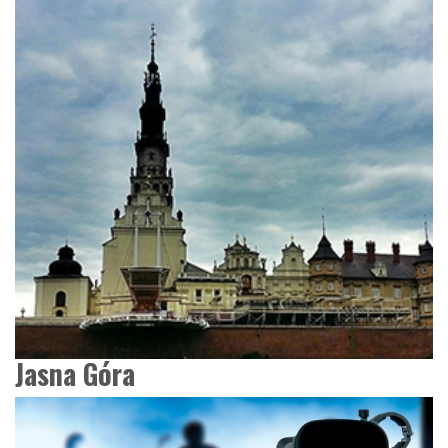
Jasna Góra