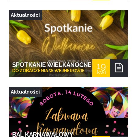
Aktualności
19
SPOTKANIE WIELKANOCNE
DO ZOBACZENIA W WEJHEROWIE
kwi
Aktualności
BAL KARNAWAŁOWY