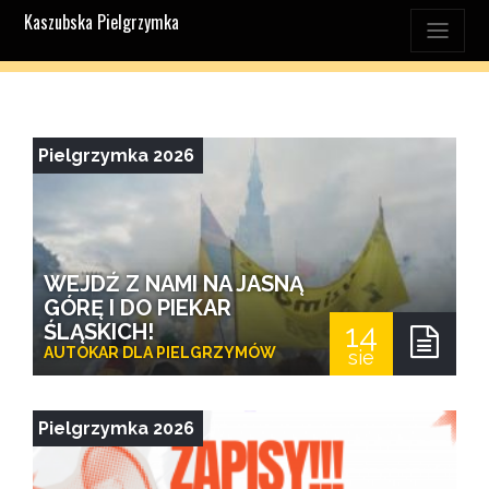
Kaszubska Pielgrzymka
Pielgrzymka 2026
WEJDŹ Z NAMI NA JASNĄ
GÓRĘ I DO PIEKAR
14
ŚLĄSKICH!
AUTOKAR DLA PIELGRZYMÓW
sie
Pielgrzymka 2026