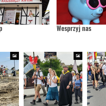
p
Wesprzyj nas