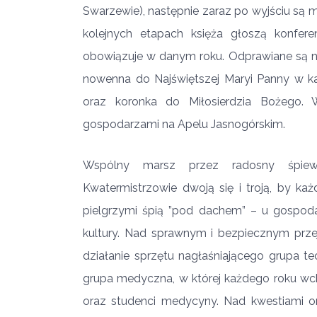
Swarzewie), następnie zaraz po wyjściu są 
kolejnych etapach księża głoszą konfere
obowiązuje w danym roku. Odprawiane są na
nowenna do Najświętszej Maryi Panny w ka
oraz koronka do Miłosierdzia Bożego.
gospodarzami na Apelu Jasnogórskim.
Wspólny marsz przez radosny śpiew 
Kwatermistrzowie dwoją się i troją, by k
pielgrzymi śpią ”pod dachem” – u gospoda
kultury. Nad sprawnym i bezpiecznym prze
działanie sprzętu nagłaśniającego grupa tec
grupa medyczna, w której każdego roku wcho
oraz studenci medycyny. Nad kwestiami or