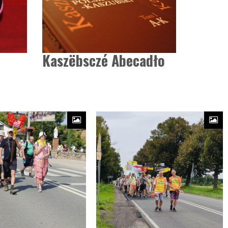
Kaszëbsczé Abecadło