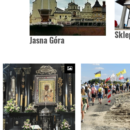
Skle
Jasna Góra