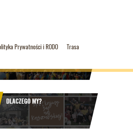
olityka Prywatności i RODO
Trasa
PIELGRZYMKA 2025
DLACZEGO MY?