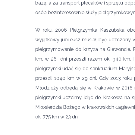
bazą, a za transport plecaków i sprzętu odp
osób bezinteresownie służy pielgrzymkowym
W roku 2006 Pielgrzymka Kaszubska obcho
wyjątkowy jubileusz musiał być uczczony 
pielgrzymowanie do krzyża na Giewoncie. 
km, w 26 dni przeszli razem ok. 940 km. P
pielgrzymki udać się do sanktuarium Maryj
przeszli 1040 km w 29 dni. Gdy 2013 roku 
Młodzieży odbędą się w Krakowie w 2016 r
pielgrzymki uczcimy idąc do Krakowa na 
Miłosierdzia Bożego w krakowskich Łagiewni
ok. 775 km w 23 dni.