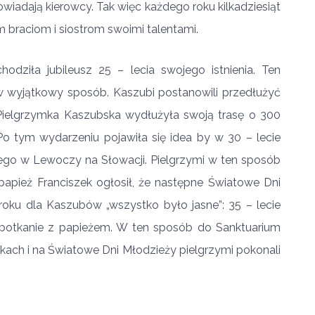
owiadają kierowcy. Tak więc każdego roku kilkadziesiąt
 braciom i siostrom swoimi talentami.
dziła jubileusz 25 – lecia swojego istnienia. Ten
w wyjątkowy sposób. Kaszubi postanowili przedłużyć
Pielgrzymka Kaszubska wydłużyła swoją trasę o 300
o tym wydarzeniu pojawiła się idea by w 30 – lecie
nego w Lewoczy na Słowacji. Pielgrzymi w ten sposób
papież Franciszek ogłosił, że następne Światowe Dni
oku dla Kaszubów „wszystko było jasne”: 35 – lecie
spotkanie z papieżem. W ten sposób do Sanktuarium
kach i na Światowe Dni Młodzieży pielgrzymi pokonali