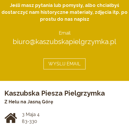
Jeśli masz pytania lub pomysły, albo chciałbyś
dostarczyć nam historyczne materiały, zdjęcia itp. po
prostu do nas napisz
Email
biuro@kaszubskapielgrzymka.pl
WYŚLIJ EMAIL
Kaszubska Piesza Pielgrzymka
Z Helu na Jasną Górę
3 Maja 4
83-330