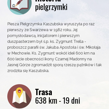
pielgrzymki
Piesza Pielgrzymka Kaszubska wyruszyła po raz
pierwszy ze Swarzewa w 1982 roku. Jej
pomysłodawcą, inicjatorem i pierwszym
duszpasterzem był ś.p. ks. Zygmunt Trella -
proboszcz parafii św. Jakuba Apostoła i św. Mikołaja
w Mechowie. Ks. Zygmunt wokół ideii 600 km na
600 lecie obecności ikony Czarnej Madonny na
Jasnej Górze zgromadził sporą rzeszę pątników i tak
zrodziła się Kaszubska.
Trasa
638 km - 19 dni