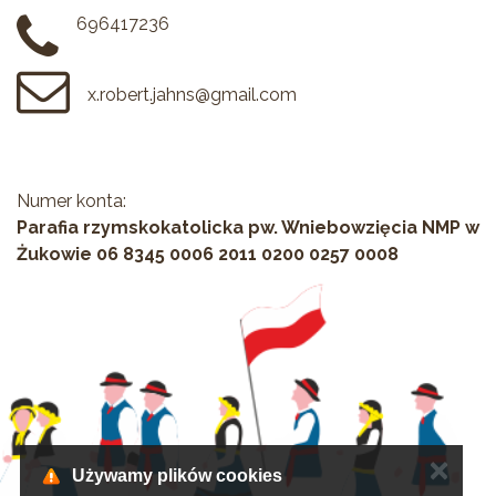
696417236
x.robert.jahns@gmail.com
Numer konta:
Parafia rzymskokatolicka pw. Wniebowzięcia NMP w
Żukowie 06 8345 0006 2011 0200 0257 0008
✕
Używamy plików cookies