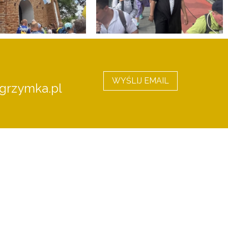
WYŚLIJ EMAIL
grzymka.pl