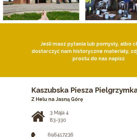
Jeśli masz pytania lub pomysły, albo c
dostarczyć nam historyczne materiały, zdj
prostu do nas napisz
Kaszubska Piesza Pielgrzymk
Z Helu na Jasną Górę
3 Maja 4
83-330
696417236