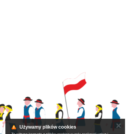
✕
Używamy plików cookies