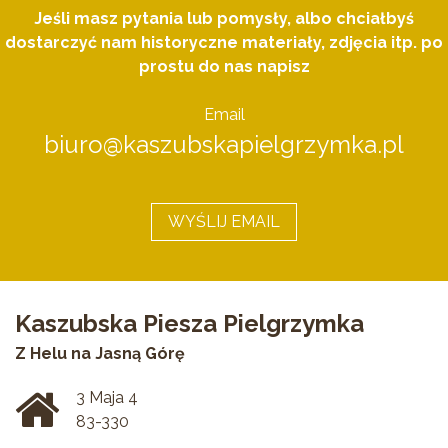
Jeśli masz pytania lub pomysły, albo chciałbyś
dostarczyć nam historyczne materiały, zdjęcia itp. po
prostu do nas napisz
Email
biuro@kaszubskapielgrzymka.pl
WYŚLIJ EMAIL
Kaszubska Piesza Pielgrzymka
Z Helu na Jasną Górę
3 Maja 4
83-330