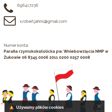
696417236
x.robert.jahns@gmail.com
Numer konta:
Parafia rzymskokatolicka pw. Wniebowzięcia NMP w
Żukowie 06 8345 0006 2011 0200 0257 0008
✕
Używamy plików cookies