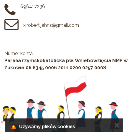
696417236
x.robert.jahns@gmail.com
Numer konta:
Parafia rzymskokatolicka pw. Wniebowzięcia NMP w
Żukowie 06 8345 0006 2011 0200 0257 0008
✕
Używamy plików cookies