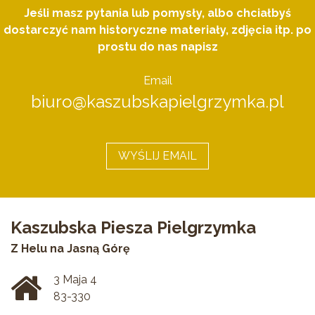
Jeśli masz pytania lub pomysły, albo chciałbyś
dostarczyć nam historyczne materiały, zdjęcia itp. po
prostu do nas napisz
Email
biuro@kaszubskapielgrzymka.pl
WYŚLIJ EMAIL
Kaszubska Piesza Pielgrzymka
Z Helu na Jasną Górę
3 Maja 4
83-330