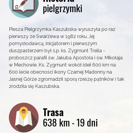
pielgrzymki
Piesza Pielgrzymka Kaszubska wyruszyła po raz
pierwszy ze Swarzewa w 1982 roku. Jej
pomysłodawcą, inicjatorem i pierwszym
duszpasterzem był ś.p. ks. Zygmunt Trella -
proboszcz parafii św. Jakuba Apostoła i św. Mikołaja
w Mechowie. Ks. Zygmunt wokół ideii 600 km na
600 lecie obecności ikony Czarnej Madonny na
Jasnej Górze zgromadził sporą rzeszę pątników i tak
zrodziła się Kaszubska.
Trasa
638 km - 19 dni