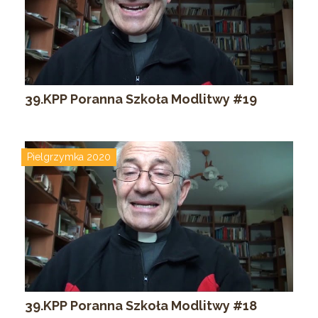
39.KPP Poranna Szkoła Modlitwy #19
Pielgrzymka 2020
39.KPP Poranna Szkoła Modlitwy #18