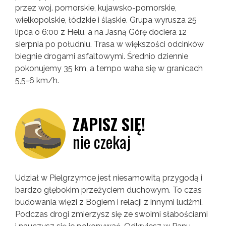
przez woj. pomorskie, kujawsko-pomorskie,
wielkopolskie, łódzkie i śląskie. Grupa wyrusza 25
lipca o 6:00 z Helu, a na Jasną Górę dociera 12
sierpnia po południu. Trasa w większości odcinków
biegnie drogami asfaltowymi. Średnio dziennie
pokonujemy 35 km, a tempo waha się w granicach
5,5-6 km/h.
ZAPISZ SIĘ!
nie czekaj
Udział w Pielgrzymce jest niesamowitą przygodą i
bardzo głębokim przeżyciem duchowym. To czas
budowania więzi z Bogiem i relacji z innymi ludźmi.
Podczas drogi zmierzysz się ze swoimi słabościami