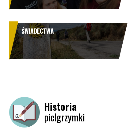
ŚWIADECTWA
Historia
pielgrzymki