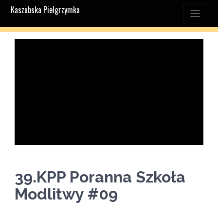
Kaszubska Pielgrzymka
39.KPP Poranna Szkoła
Modlitwy #09