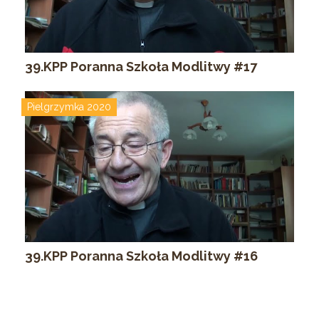
39.KPP Poranna Szkoła Modlitwy #17
Pielgrzymka 2020
39.KPP Poranna Szkoła Modlitwy #16