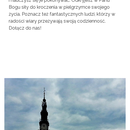
i nauczysz się je pokonywać. Odkryjesz w Panu
Bogu siły do kroczenia w pielgrzymce swojego
życia. Poznacz też fantastycznych ludzi, którzy w
radości wiary przeżywają swoją codzienność.
Dołącz do nas!