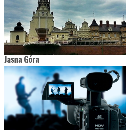
Jasna Góra