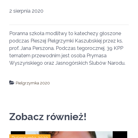
2 sierpnia 2020
Poranna szkoła modlitwy to katechezy głoszone
podczas Pieszej Pielgrzymki Kaszubskiej przez ks.
prof. Jana Perszona. Podczas tegorocznej, 39 KPP
tematem przewodnim jest osoba Prymasa
Wyszyńskiego oraz Jasnogórskich Ślubów Narodu.
Pielgrzymka 2020
↵ wróć
Wszystkie filmy
Zobacz również!