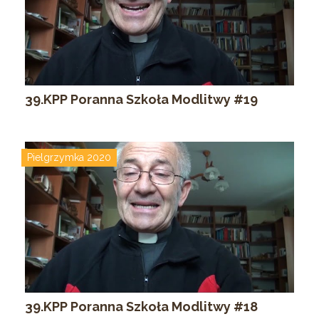
39.KPP Poranna Szkoła Modlitwy #19
Pielgrzymka 2020
39.KPP Poranna Szkoła Modlitwy #18