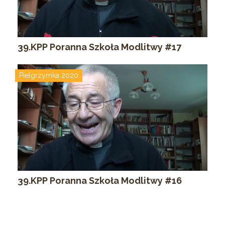
39.KPP Poranna Szkoła Modlitwy #17
Pielgrzymka 2020
39.KPP Poranna Szkoła Modlitwy #16