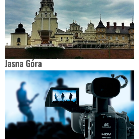
Jasna Góra