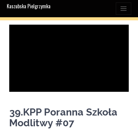
Kaszubska Pielgrzymka
39.KPP Poranna Szkoła
Modlitwy #07