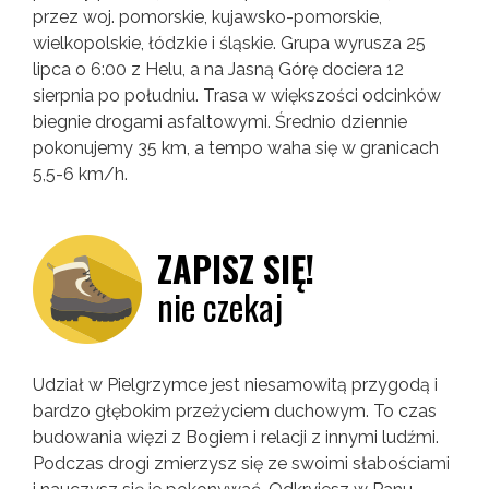
przez woj. pomorskie, kujawsko-pomorskie,
wielkopolskie, łódzkie i śląskie. Grupa wyrusza 25
lipca o 6:00 z Helu, a na Jasną Górę dociera 12
sierpnia po południu. Trasa w większości odcinków
biegnie drogami asfaltowymi. Średnio dziennie
pokonujemy 35 km, a tempo waha się w granicach
5,5-6 km/h.
ZAPISZ SIĘ!
nie czekaj
Udział w Pielgrzymce jest niesamowitą przygodą i
bardzo głębokim przeżyciem duchowym. To czas
budowania więzi z Bogiem i relacji z innymi ludźmi.
Podczas drogi zmierzysz się ze swoimi słabościami