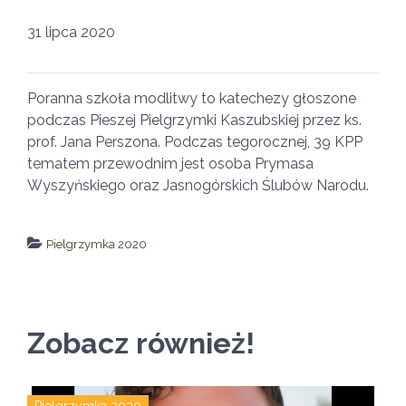
31 lipca 2020
Poranna szkoła modlitwy to katechezy głoszone
podczas Pieszej Pielgrzymki Kaszubskiej przez ks.
prof. Jana Perszona. Podczas tegorocznej, 39 KPP
tematem przewodnim jest osoba Prymasa
Wyszyńskiego oraz Jasnogórskich Ślubów Narodu.
Pielgrzymka 2020
↵ wróć
Wszystkie filmy
Zobacz również!