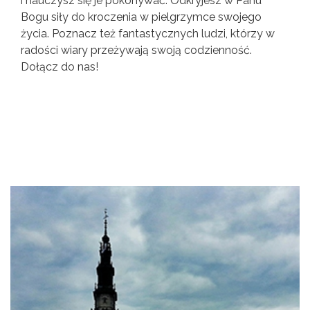
i nauczysz się je pokonywać. Odkryjesz w Panu
Bogu siły do kroczenia w pielgrzymce swojego
życia. Poznacz też fantastycznych ludzi, którzy w
radości wiary przeżywają swoją codzienność.
Dołącz do nas!