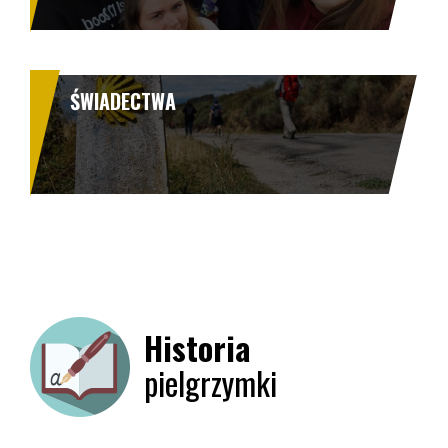
ŚWIADECTWA
Historia
pielgrzymki