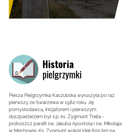
Historia
pielgrzymki
Piesza Pielgrzymka Kaszubska wyruszyła po raz
pierwszy ze Swarzewa w 1982 roku. Jej
pomysłodawcą, inicjatorem i pierwszym
duszpasterzem był ś.p. ks. Zygmunt Trella -
proboszcz parafii św. Jakuba Apostoła i św. Mikołaja
w Mechowie. Ks. Zygmunt wokół ideii 600 km na