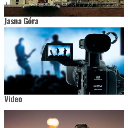
Jasna Góra
Video