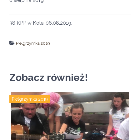
6 sierpnia 2019
38 KPP w Kole. 06.08.2019.
Pielgrzymka 2019
↵ wróć
Wszystkie filmy
Zobacz również!
Pielgrzymka 2019