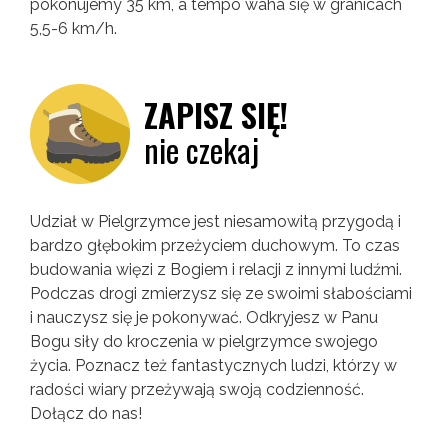
pokonujemy 35 km, a tempo waha się w granicach
5,5-6 km/h.
ZAPISZ SIĘ!
nie czekaj
Udział w Pielgrzymce jest niesamowitą przygodą i
bardzo głębokim przeżyciem duchowym. To czas
budowania więzi z Bogiem i relacji z innymi ludźmi.
Podczas drogi zmierzysz się ze swoimi słabościami
i nauczysz się je pokonywać. Odkryjesz w Panu
Bogu siły do kroczenia w pielgrzymce swojego
życia. Poznacz też fantastycznych ludzi, którzy w
radości wiary przeżywają swoją codzienność.
Dołącz do nas!