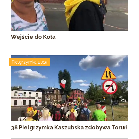
Wejście do Koła
Pielgrzymka 2019
38 Pielgrzymka Kaszubska zdobywa Toruń