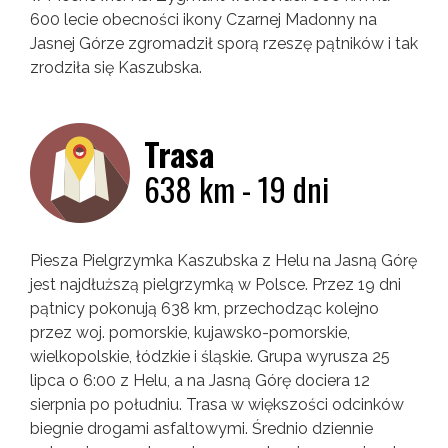
600 lecie obecności ikony Czarnej Madonny na
Jasnej Górze zgromadził sporą rzeszę pątników i tak
zrodziła się Kaszubska.
Trasa
638 km - 19 dni
Piesza Pielgrzymka Kaszubska z Helu na Jasną Górę
jest najdłuższą pielgrzymką w Polsce. Przez 19 dni
pątnicy pokonują 638 km, przechodząc kolejno
przez woj. pomorskie, kujawsko-pomorskie,
wielkopolskie, łódzkie i śląskie. Grupa wyrusza 25
lipca o 6:00 z Helu, a na Jasną Górę dociera 12
sierpnia po południu. Trasa w większości odcinków
biegnie drogami asfaltowymi. Średnio dziennie