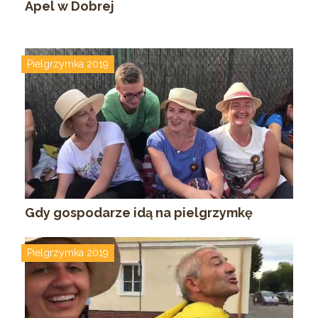
Apel w Dobrej
Pielgrzymka 2019
Gdy gospodarze idą na pielgrzymkę
Pielgrzymka 2019