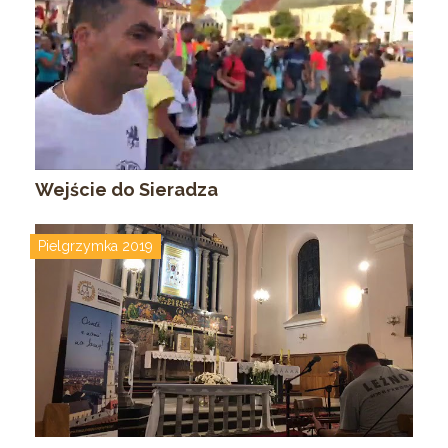
Wejście do Sieradza
Pielgrzymka 2019