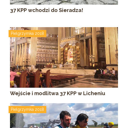
37 KPP wchodzi do Sieradza!
Pielgrzymka 2018
Wejście i modlitwa 37 KPP w Licheniu
Pielgrzymka 2018