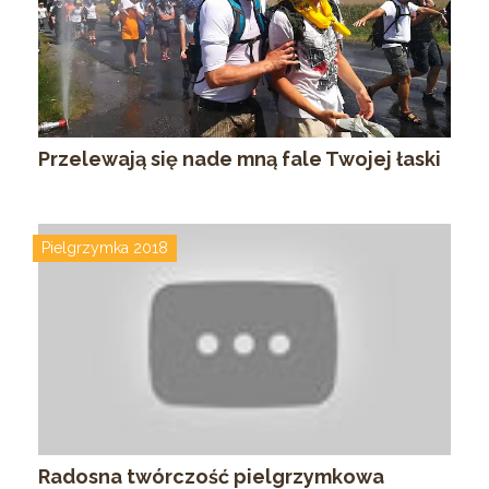
Przelewają się nade mną fale Twojej łaski
Pielgrzymka 2018
Radosna twórczość pielgrzymkowa