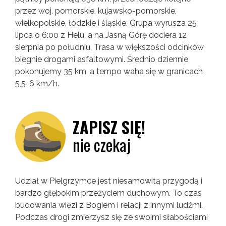
przez woj. pomorskie, kujawsko-pomorskie,
wielkopolskie, łódzkie i śląskie. Grupa wyrusza 25
lipca o 6:00 z Helu, a na Jasną Górę dociera 12
sierpnia po południu. Trasa w większości odcinków
biegnie drogami asfaltowymi. Średnio dziennie
pokonujemy 35 km, a tempo waha się w granicach
5,5-6 km/h.
ZAPISZ SIĘ!
nie czekaj
Udział w Pielgrzymce jest niesamowitą przygodą i
bardzo głębokim przeżyciem duchowym. To czas
budowania więzi z Bogiem i relacji z innymi ludźmi.
Podczas drogi zmierzysz się ze swoimi słabościami