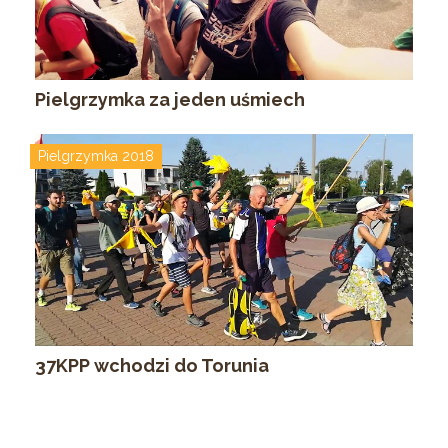
Pielgrzymka za jeden uśmiech
Pielgrzymka 2018
37KPP wchodzi do Torunia