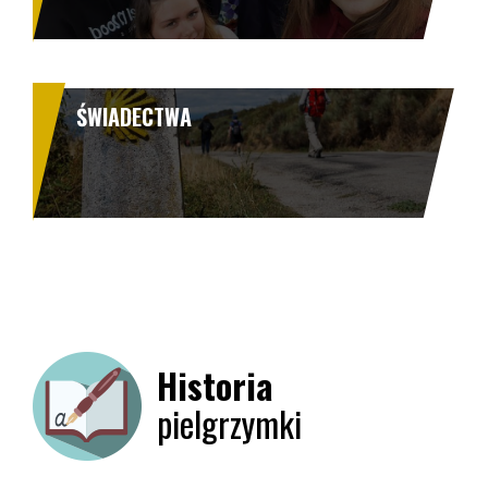
ŚWIADECTWA
Historia
pielgrzymki