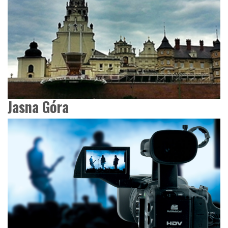
Jasna Góra