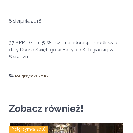
8 sierpnia 2018
37 KPP, Dzień 15. Wieczorna adoracja i modlitwa o
dary Ducha Świętego w Bazylice Kolegiackiej w
Sieradzu.
Pielgrzymka 2018
↵ wróć
Wszystkie filmy
Zobacz również!
Pielgrzymka 2018