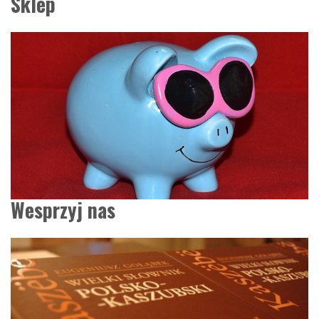
Sklep
Wesprzyj nas