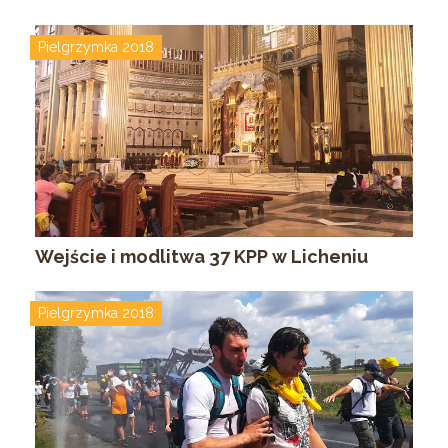
Pielgrzymka 2018
Wejście i modlitwa 37 KPP w Licheniu
Pielgrzymka 2018