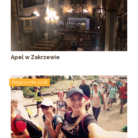
Apel w Zakrzewie
Pielgrzymka 2018