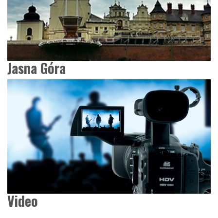
Jasna Góra
Video