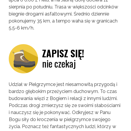
sierpnia po południu. Trasa w większości odcinków
biegnie drogami asfaltowymi. Średnio dziennie
pokonujemy 35 km, a tempo waha się w granicach
5,5-6 km/h.
ZAPISZ SIĘ!
nie czekaj
Udział w Pielgrzymce jest niesamowitą przygodą i
bardzo głębokim przeżyciem duchowym. To czas
budowania więzi z Bogiem i relacji z innymi ludźmi.
Podczas drogi zmierzysz się ze swoimi słabościami
i nauczysz się je pokonywać. Odkryjesz w Panu
Bogu siły do kroczenia w pielgrzymce swojego
życia. Poznacz też fantastycznych ludzi, którzy w