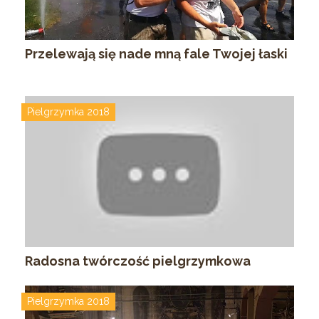
Przelewają się nade mną fale Twojej łaski
Pielgrzymka 2018
Radosna twórczość pielgrzymkowa
Pielgrzymka 2018