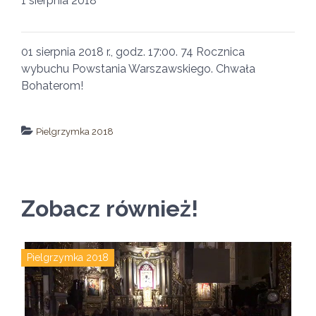
1 sierpnia 2018
01 sierpnia 2018 r., godz. 17:00. 74 Rocznica
wybuchu Powstania Warszawskiego. Chwała
Bohaterom!
Pielgrzymka 2018
↵ wróć
Wszystkie filmy
Zobacz również!
Pielgrzymka 2018