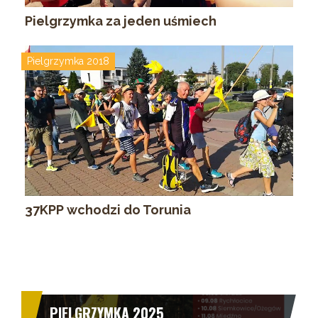
Pielgrzymka za jeden uśmiech
Pielgrzymka 2018
37KPP wchodzi do Torunia
PIELGRZYMKA 2025