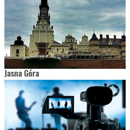
Jasna Góra