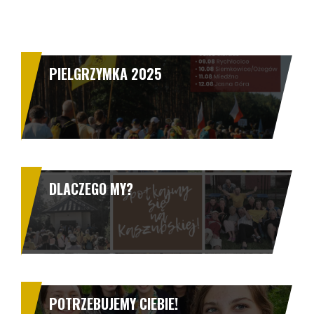
PIELGRZYMKA 2025
DLACZEGO MY?
POTRZEBUJEMY CIEBIE!