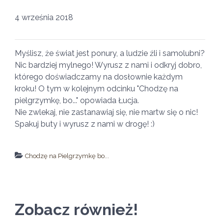
4 września 2018
Myślisz, że świat jest ponury, a ludzie źli i samolubni?
Nic bardziej mylnego! Wyrusz z nami i odkryj dobro,
którego doświadczamy na dosłownie każdym
kroku! O tym w kolejnym odcinku "Chodzę na
pielgrzymkę, bo..." opowiada Łucja.
Nie zwlekaj, nie zastanawiaj się, nie martw się o nic!
Spakuj buty i wyrusz z nami w drogę! :)
Chodzę na Pielgrzymkę bo...
↵ wróć
Wszystkie filmy
Zobacz również!