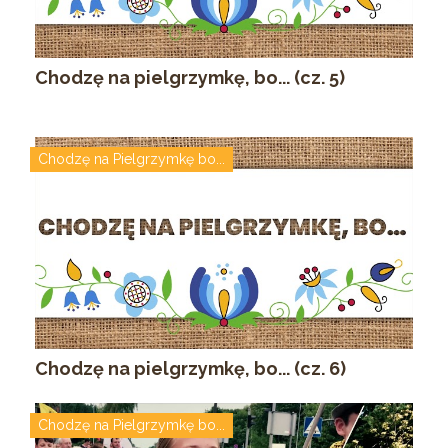
Chodzę na pielgrzymkę, bo... (cz. 5)
Chodzę na Pielgrzymkę bo...
Chodzę na pielgrzymkę, bo... (cz. 6)
Chodzę na Pielgrzymkę bo...