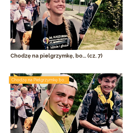
Chodzę na pielgrzymkę, bo... (cz. 7)
Chodzę na Pielgrzymkę bo...