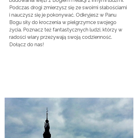
budowania więzi z Bogiem i relacji z innymi ludźmi.
Podczas drogi zmierzysz się ze swoimi słabościami
i nauczysz się je pokonywać. Odkryjesz w Panu
Bogu siły do kroczenia w pielgrzymce swojego
życia. Poznacz też fantastycznych ludzi, którzy w
radości wiary przeżywają swoją codzienność.
Dołącz do nas!