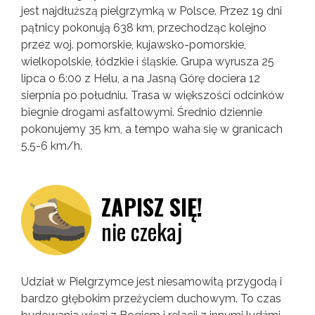
jest najdłuższą pielgrzymką w Polsce. Przez 19 dni
pątnicy pokonują 638 km, przechodząc kolejno
przez woj. pomorskie, kujawsko-pomorskie,
wielkopolskie, łódzkie i śląskie. Grupa wyrusza 25
lipca o 6:00 z Helu, a na Jasną Górę dociera 12
sierpnia po południu. Trasa w większości odcinków
biegnie drogami asfaltowymi. Średnio dziennie
pokonujemy 35 km, a tempo waha się w granicach
5,5-6 km/h.
ZAPISZ SIĘ!
nie czekaj
Udział w Pielgrzymce jest niesamowitą przygodą i
bardzo głębokim przeżyciem duchowym. To czas