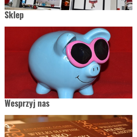
Sklep
Wesprzyj nas