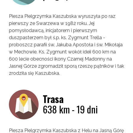
Piesza Pielgrzymka Kaszubska wyruszyła po raz
pierwszy ze Swarzewa w 1982 roku. Jej
pomysłodawcą, inicjatorem i pierwszym
duszpasterzem był ś.p. ks. Zygmunt Trella -
proboszcz parafii św. Jakuba Apostoła i św. Mikołaja
w Mechowie. Ks. Zygmunt wokół ideii 600 km na
600 lecie obecności ikony Czarnej Madonny na
Jasnej Górze zgromadził sporą rzeszę pątników i tak
zrodziła się Kaszubska.
Trasa
638 km - 19 dni
Piesza Pielgrzymka Kaszubska z Helu na Jasną Górę