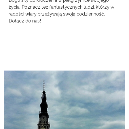
Bogu siły do kroczenia w pielgrzymce swojego
życia. Poznacz też fantastycznych ludzi, którzy w
radości wiary przeżywają swoją codzienność.
Dołącz do nas!