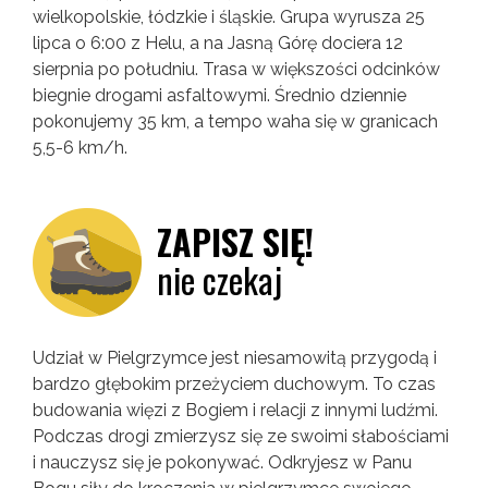
wielkopolskie, łódzkie i śląskie. Grupa wyrusza 25
lipca o 6:00 z Helu, a na Jasną Górę dociera 12
sierpnia po południu. Trasa w większości odcinków
biegnie drogami asfaltowymi. Średnio dziennie
pokonujemy 35 km, a tempo waha się w granicach
5,5-6 km/h.
ZAPISZ SIĘ!
nie czekaj
Udział w Pielgrzymce jest niesamowitą przygodą i
bardzo głębokim przeżyciem duchowym. To czas
budowania więzi z Bogiem i relacji z innymi ludźmi.
Podczas drogi zmierzysz się ze swoimi słabościami
i nauczysz się je pokonywać. Odkryjesz w Panu