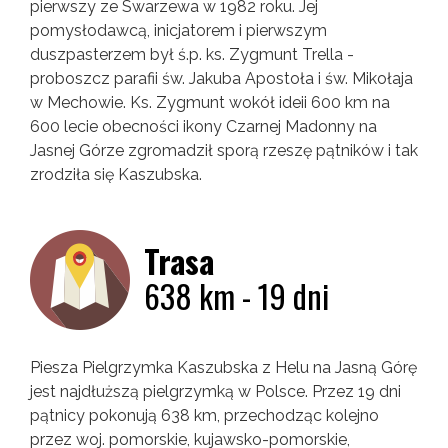
pierwszy ze Swarzewa w 1982 roku. Jej
pomysłodawcą, inicjatorem i pierwszym
duszpasterzem był ś.p. ks. Zygmunt Trella -
proboszcz parafii św. Jakuba Apostoła i św. Mikołaja
w Mechowie. Ks. Zygmunt wokół ideii 600 km na
600 lecie obecności ikony Czarnej Madonny na
Jasnej Górze zgromadził sporą rzeszę pątników i tak
zrodziła się Kaszubska.
Trasa
638 km - 19 dni
Piesza Pielgrzymka Kaszubska z Helu na Jasną Górę
jest najdłuższą pielgrzymką w Polsce. Przez 19 dni
pątnicy pokonują 638 km, przechodząc kolejno
przez woj. pomorskie, kujawsko-pomorskie,