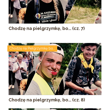
Chodzę na pielgrzymkę, bo... (cz. 7)
Chodzę na Pielgrzymkę bo...
Chodzę na pielgrzymkę, bo... (cz. 8)