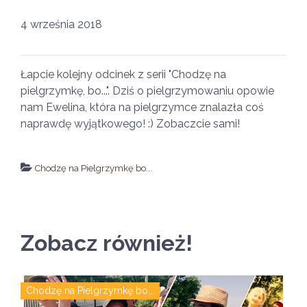
4 września 2018
Łapcie kolejny odcinek z serii "Chodzę na
pielgrzymkę, bo...". Dziś o pielgrzymowaniu opowie
nam Ewelina, która na pielgrzymce znalazła coś
naprawdę wyjątkowego! :) Zobaczcie sami!
Chodzę na Pielgrzymkę bo...
↵ wróć
Wszystkie filmy
Zobacz również!
Chodzę na Pielgrzymkę bo...