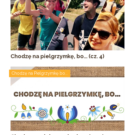
Chodzę na pielgrzymkę, bo... (cz. 4)
Chodzę na Pielgrzymkę bo...