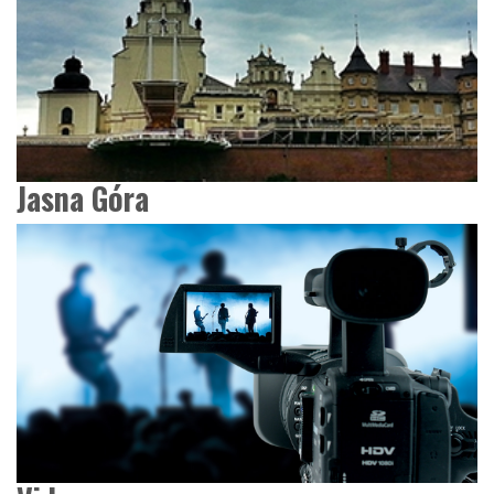
Jasna Góra