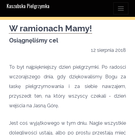
Kaszubska Pielgrzymka
W ramionach Mamy!
Osiągnęliśmy cel
12 sierpnia 2018
To był najpiękniejszy dzień pielgrzymki. Po radości
wczorajszego dnia, gdy dziękowaliśmy Bogu za
łaskę pielgrzymowania i za siebie nawzajem,
przyszedł ten, na który wszyscy czekali - dzień
wejścia na Jasną Górę.
Jest coś wyjątkowego w tym dniu. Nagle wszystkie
dolegliwości ustają, albo po prostu przestają mieć