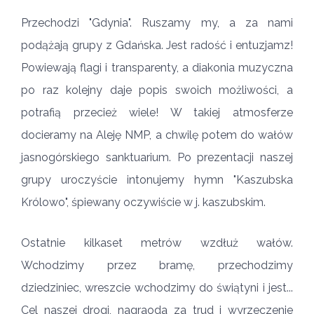
Przechodzi "Gdynia". Ruszamy my, a za nami
podążają grupy z Gdańska. Jest radość i entuzjamz!
Powiewają flagi i transparenty, a diakonia muzyczna
po raz kolejny daje popis swoich możliwości, a
potrafią przecież wiele! W takiej atmosferze
docieramy na Aleję NMP, a chwilę potem do wałów
jasnogórskiego sanktuarium. Po prezentacji naszej
grupy uroczyście intonujemy hymn "Kaszubska
Królowo", śpiewany oczywiście w j. kaszubskim.
Ostatnie kilkaset metrów wzdłuż wałów.
Wchodzimy przez bramę, przechodzimy
dziedziniec, wreszcie wchodzimy do świątyni i jest...
Cel naszej drogi, nagraoda za trud i wyrzeczenie