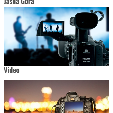
Jasna Góra
Video