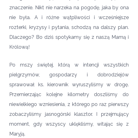
znaczenie. Nikt nie narzeka na pogodę, jaka by ona
nie była. A i różne wątpliwości i wcześniejsze
rozterki, kryzysy i pytania, schodzą na dalszy plan.
Dlaczego? Bo dziś spotykamy się z naszą Mamą i
Królową!
Po mszy świętej, którą w intencji wszystkich
pielgrzymów, gospodarzy i dobrodziejów
sprawował ks. kierownik wyruszyliśmy w drogę.
Przemierzając kolejne kilometry doszliśmy do
niewielkiego wzniesienia, z którego po raz pierwszy
zobaczyliśmy jasnogórski klasztor. I przejmujący
moment, gdy wszyscy uklękliśmy, witając się z
Maryją.