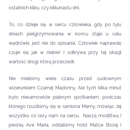
ostatnich kilku, czy kilkunastu dni.
To, co dzieje się w sercu człowieka, gdy po tylu
dniach pielgrzymowania w końcu staje u celu
wędrówki, jest nie do opisania. Człowiek naprawdę
czuje się jak w niebie! I odkrywa przy tej okazji
wartość drogi, którą przeszedł.
Nie mieliśmy wiele czasu przed cudownym
wizerunkiem Czarnej Madonny. Ale tych kilka minut
było niesamowicie pięknym spotkaniem, podczas
którego rzuciliśmy się w ramiona Mamy, mówiąc Jej
wszystko co leży nam na sercu. Naszą modlitwą i
pieśnią Ave Maria, oddaliśmy hołd Matce Bożej i