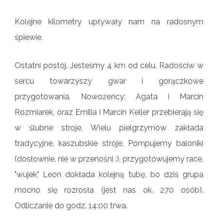
Kolejne kilometry upływały nam na radosnym
śpiewie.
Ostatni postój. Jesteśmy 4 km od celu. Radościw w
sercu towarzyszy gwar i gorączkowe
przygotowania. Nowożeńcy: Agata i Marcin
Rozmiarek, oraz Emilia i Marcin Keller przebierają się
w ślubne stroje. Wielu pielgrzymów zakłada
tradycyjne, kaszubskie stroje. Pompujemy baloniki
(dosłownie, nie w przenośni :), przygotowujemy race,
"wujek" Leon dokłada kolejną tubę, bo dziś grupa
mocno się rozrosła (jest nas ok. 270 osób).
Odliczanie do godz. 14:00 trwa.