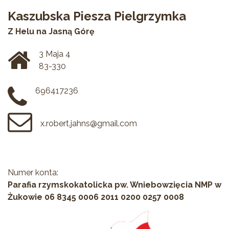
Kaszubska Piesza Pielgrzymka
Z Helu na Jasną Górę
3 Maja 4
83-330
696417236
x.robert.jahns@gmail.com
Numer konta:
Parafia rzymskokatolicka pw. Wniebowzięcia NMP w
Żukowie 06 8345 0006 2011 0200 0257 0008