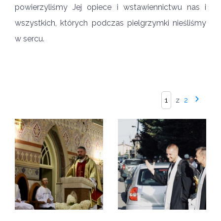
powierzyliśmy Jej opiece i wstawiennictwu nas i
wszystkich, których podczas pielgrzymki nieśliśmy
w sercu.
z
2