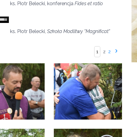
ks. Piotr Belecki, konferencja
Fides et ratio
ks. Piotr Belecki,
Szkoła Modlitwy "Magnificat"
z
2