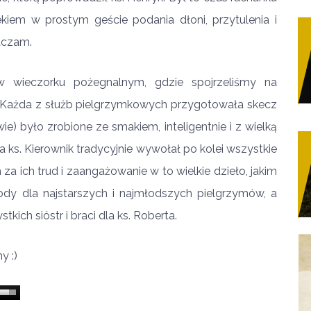
ekiem w prostym geście podania dłoni, przytulenia i
aczam.
w wieczorku pożegnalnym, gdzie spojrzeliśmy na
. Każda z służb pielgrzymkowych przygotowała skecz
ie) było zrobione ze smakiem, inteligentnie i z wielką
ks. Kierownik tradycyjnie wywołał po kolei wszystkie
a ich trud i zaangażowanie w to wielkie dzieło, jakim
ody dla najstarszych i najmłodszych pielgrzymów, a
ch sióstr i braci dla ks. Roberta.
y :)