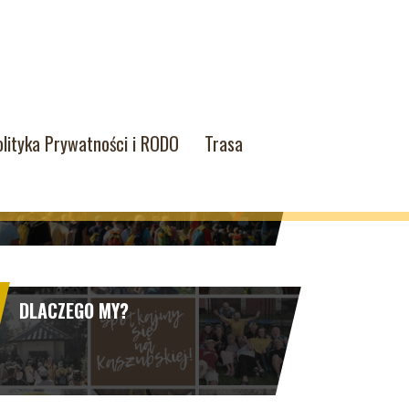
olityka Prywatności i RODO
Trasa
PIELGRZYMKA 2025
DLACZEGO MY?