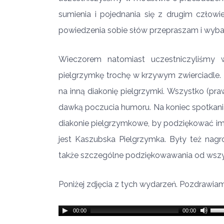
sumienia i pojednania się z drugim człowi
powiedzenia sobie słów przepraszam i wyb
Wieczorem natomiast uczestniczyliśmy 
pielgrzymkę trochę w krzywym zwierciadle
na inną diakonię pielgrzymki. Wszystko (praw
dawką poczucia humoru. Na koniec spotkania 
diakonie pielgrzymkowe, by podziękować im z
jest Kaszubska Pielgrzymka. Były też nagr
także szczególne podziękowawania od wszystki
Poniżej zdjęcia z tych wydarzeń. Pozdrawiam