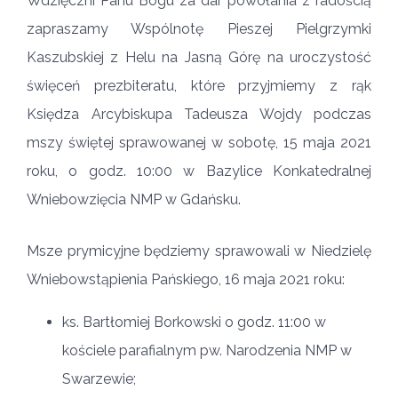
Wdzięczni Panu Bogu za dar powołania z radością
zapraszamy Wspólnotę Pieszej Pielgrzymki
Kaszubskiej z Helu na Jasną Górę na uroczystość
święceń prezbiteratu, które przyjmiemy z rąk
Księdza Arcybiskupa Tadeusza Wojdy podczas
mszy świętej sprawowanej w sobotę, 15 maja 2021
roku, o godz. 10:00 w Bazylice Konkatedralnej
Wniebowzięcia NMP w Gdańsku.
Msze prymicyjne będziemy sprawowali w Niedzielę
Wniebowstąpienia Pańskiego, 16 maja 2021 roku:
ks. Bartłomiej Borkowski o godz. 11:00 w
kościele parafialnym pw. Narodzenia NMP w
Swarzewie;