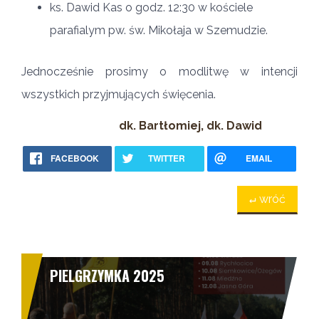
ks. Dawid Kas o godz. 12:30 w kościele
parafialym pw. św. Mikołaja w Szemudzie.
Jednocześnie prosimy o modlitwę w intencji
wszystkich przyjmujących święcenia.
dk. Bartłomiej, dk. Dawid
FACEBOOK
TWITTER
EMAIL
↵ wróć
PIELGRZYMKA 2025