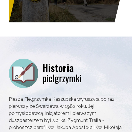
Historia
pielgrzymki
Piesza Pielgrzymka Kaszubska wyruszyła po raz
pierwszy ze Swarzewa w 1982 roku. Jej
pomysłodawcą, inicjatorem i pierwszym
duszpasterzem był ś.p. ks. Zygmunt Trella -
proboszcz parafii św. Jakuba Apostoła i św. Mikołaja