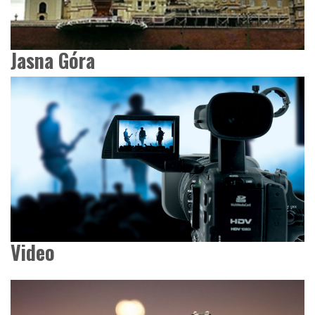
Jasna Góra
Video