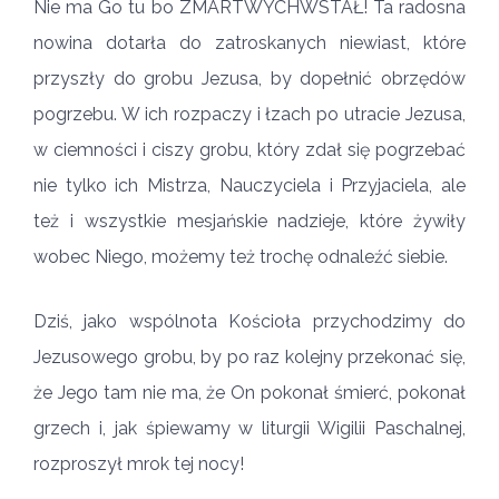
Nie ma Go tu bo ZMARTWYCHWSTAŁ! Ta radosna
nowina dotarła do zatroskanych niewiast, które
przyszły do grobu Jezusa, by dopełnić obrzędów
pogrzebu. W ich rozpaczy i łzach po utracie Jezusa,
w ciemności i ciszy grobu, który zdał się pogrzebać
nie tylko ich Mistrza, Nauczyciela i Przyjaciela, ale
też i wszystkie mesjańskie nadzieje, które żywiły
wobec Niego, możemy też trochę odnaleźć siebie.
Dziś, jako wspólnota Kościoła przychodzimy do
Jezusowego grobu, by po raz kolejny przekonać się,
że Jego tam nie ma, że On pokonał śmierć, pokonał
grzech i, jak śpiewamy w liturgii Wigilii Paschalnej,
rozproszył mrok tej nocy!