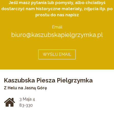
Jeśli masz pytania lub pomysły, albo chciałbyś
dostarczyć nam historyczne materiały, zdjęcia itp. po
prostu do nas napisz
Email
biuro@kaszubskapielgrzymka.pl
WYŚLIJ EMAIL
Kaszubska Piesza Pielgrzymka
Z Helu na Jasną Górę
3 Maja 4
83-330