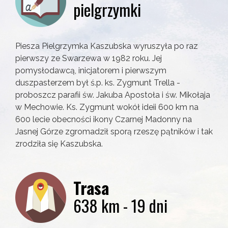
pielgrzymki
Piesza Pielgrzymka Kaszubska wyruszyła po raz
pierwszy ze Swarzewa w 1982 roku. Jej
pomysłodawcą, inicjatorem i pierwszym
duszpasterzem był ś.p. ks. Zygmunt Trella -
proboszcz parafii św. Jakuba Apostoła i św. Mikołaja
w Mechowie. Ks. Zygmunt wokół ideii 600 km na
600 lecie obecności ikony Czarnej Madonny na
Jasnej Górze zgromadził sporą rzeszę pątników i tak
zrodziła się Kaszubska.
Trasa
638 km - 19 dni