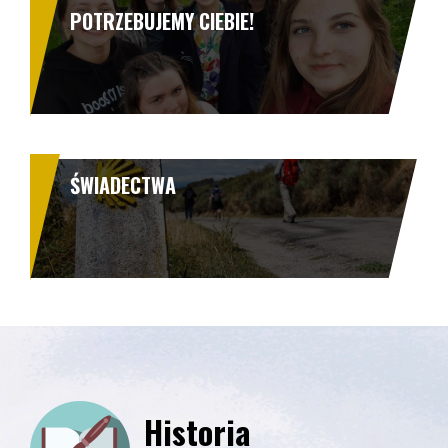
POTRZEBUJEMY CIEBIE!
ŚWIADECTWA
Historia