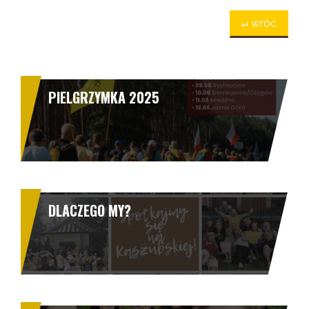
↵ wróć
PIELGRZYMKA 2025
DLACZEGO MY?