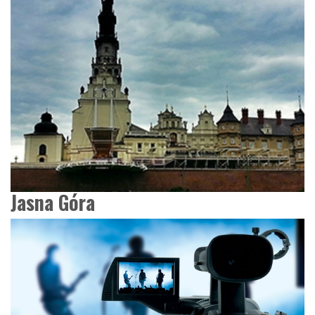
Jasna Góra