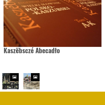
Kaszëbsczé Abecadło