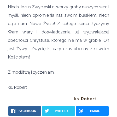
Niech Jezus Zwycięski otworzy groby naszych serc i
myśli, niech opromienia nas swoim blaskiem, niech
daje nam Nowe Życie! Z całego serca życzymy
Wam wiary i doświadczenia tej wyzwalającej
obecności Chrystusa, którego nie ma w grobie. On
jest Żywy i Zwycięski, cały czas obecny ze swoim
Kościołem!
Z modlitwą i życzeniami,
ks. Robert
ks. Robert
FACEBOOK
TWITTER
EMAIL